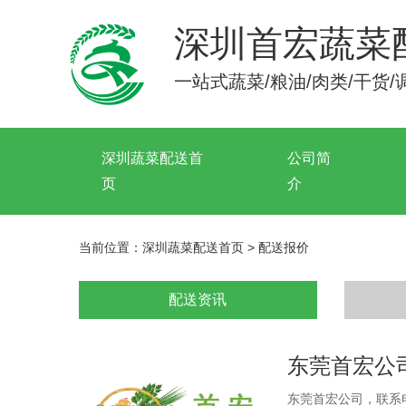
深圳首宏蔬菜
一站式蔬菜/粮油/肉类/干货
深圳蔬菜配送首
公司简
页
介
当前位置：
深圳蔬菜配送首页
>
配送报价
配送资讯
东莞首宏公司蔬
东莞首宏公司，联系电