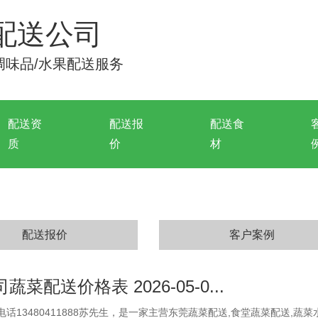
配送公司
/调味品/水果配送服务
配送资
配送报
配送食
质
价
材
配送报价
客户案例
菜配送价格表 2026-05-0...
话13480411888苏先生，是一家主营东莞蔬菜配送,食堂蔬菜配送,蔬