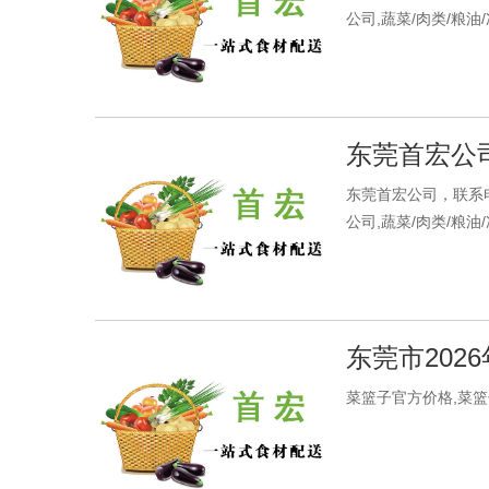
公司,蔬菜/肉类/粮油
东莞首宏公司水
东莞首宏公司，联系电
公司,蔬菜/肉类/粮油
东莞市202
菜篮子官方价格,菜篮子