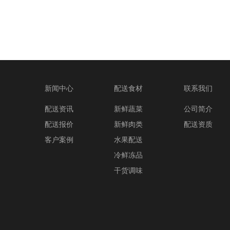
新闻中心
配送食材
联系我们
配送资讯
新鲜蔬菜
公司简介
配送报价
新鲜肉类
配送资质
客户案例
水果配送
冷鲜冻品
干货调味