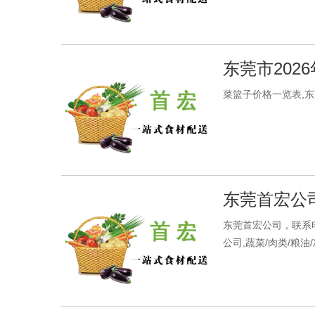
东莞市202
菜篮子价格一览表,东莞
东莞首宏公司水
东莞首宏公司，联系电
公司,蔬菜/肉类/粮油