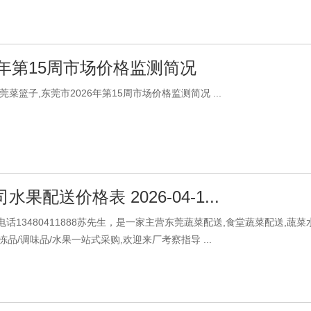
6年第15周市场价格监测简况
菜篮子,东莞市2026年第15周市场价格监测简况 ...
果配送价格表 2026-04-1...
话13480411888苏先生，是一家主营东莞蔬菜配送,食堂蔬菜配送,蔬
/冻品/调味品/水果一站式采购,欢迎来厂考察指导 ...