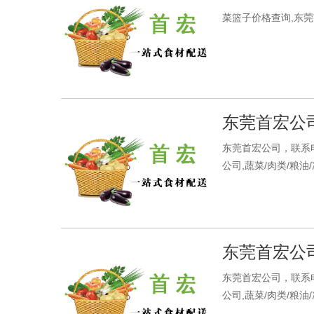
菜篮子价格查询,东莞市
东莞首宏公司蔬
东莞首宏公司，联系电
公司,蔬菜/肉类/粮油
东莞首宏公司水
东莞首宏公司，联系电
公司,蔬菜/肉类/粮油